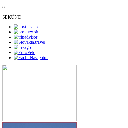
0
SEKÚND