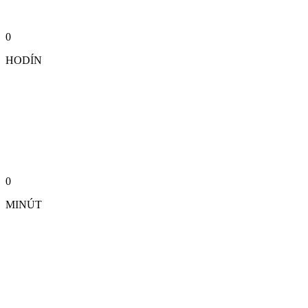
0
HODÍN
0
MINÚT