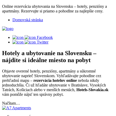
Online rezervácia ubytovania na Slovensku – hotely, penzióny a
apartmány. Rezervujte si priamo a pohodlne za najlepšie ceny.
Domovská stránka
Facebook
Twitter
Hotely a ubytovanie na Slovensku –
nájdite si ideálne miesto na pobyt
Objavte overené hotely, penzióny, apartmány a súkromné
ubytovanie naprieč Slovenskom. Vyhľadávajte pohodlne cez
prehľadnú mapu –
rezervácia hotelov online
nebola nikdy
jednoduchšia. Či už hľadáte ubytovanie v Bratislave, Vysokých
Tatrách, Košiciach alebo v menších mestách,
Hotels-Slovakia.sk
vám pomôže nájsť ten správny pobyt.
Načítam…