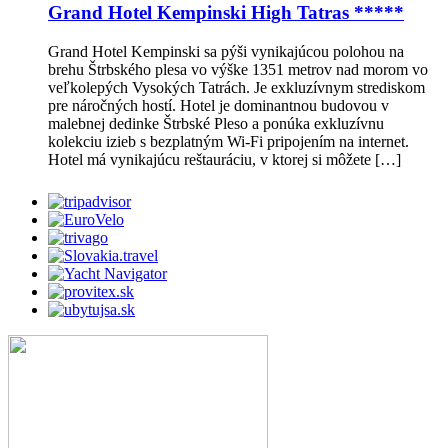
Grand Hotel Kempinski High Tatras *****
Grand Hotel Kempinski sa pýši vynikajúcou polohou na
brehu Štrbského plesa vo výške 1351 metrov nad morom vo
veľkolepých Vysokých Tatrách. Je exkluzívnym strediskom
pre náročných hostí. Hotel je dominantnou budovou v
malebnej dedinke Štrbské Pleso a ponúka exkluzívnu
kolekciu izieb s bezplatným Wi-Fi pripojením na internet.
Hotel má vynikajúcu reštauráciu, v ktorej si môžete […]