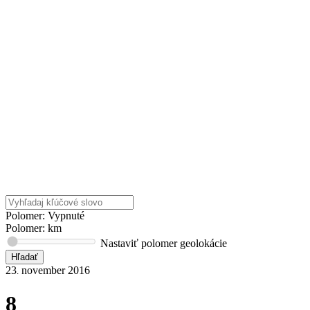
Polomer: Vypnuté
Polomer:
km
Nastaviť polomer geolokácie
23
november
2016
.
8