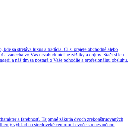
dáva bohatý raňajkový bufet, obedové menu a jedlá formou á la carte.
 whisky.
de sa stretáva luxus a tradícia. Či si prajete obchodné alebo
rí a zanechá vo Vás nezabudnuteľné zážitky a dojmy. Stačí si len
ngerii a náš tím sa postará o Vaše pohodlie a profesionálnu obsluhu.
triednemu, luxusnému štýlu, mimoriadnemu vkusu a materiálom, ktoré
 charakter a farebnosť. Tajomné zákutia dvoch zrekonštruovaných
nádherný výhľad na stredoveké centrum Levoče s renesančnou