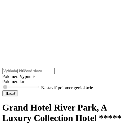
Polomer: Vypnuté
Polomer:
km
Nastaviť polomer geolokácie
Grand Hotel River Park, A
Luxury Collection Hotel *****