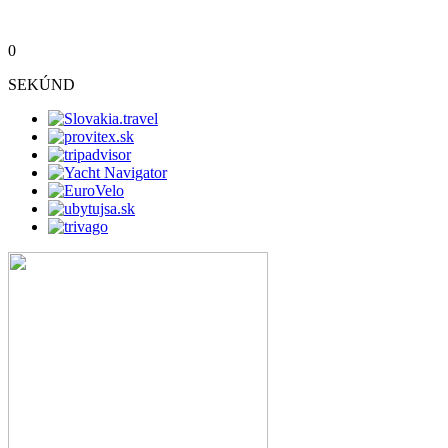
0
SEKÚND