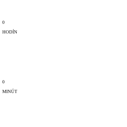
0
HODÍN
0
MINÚT