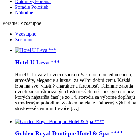
Dátum vytvorenia
Poradie Položiek
Náhodne
Poradie:
Vzostupne
Vzostupne
Zostupne
Hotel U Leva ***
Hotel U Leva v Levoči uspokojí Vašu potrebu jedinečnosti,
atmosféry, elegancie a luxusu za veľmi dobrú cenu. Každá
izba má svoj vlastný charakter a farebnosť. Tajomné zákutia
dvoch zrekonštruovaných historických meštianskych domov,
ktorých najstaršia časť je zo 14. storočia sa výborne dopĺňajú
s moderným pohodlím. Z okien hotela je nádherný výhľad na
stredoveké centrum Levoče […]
Golden Royal Boutique Hotel & Spa ****