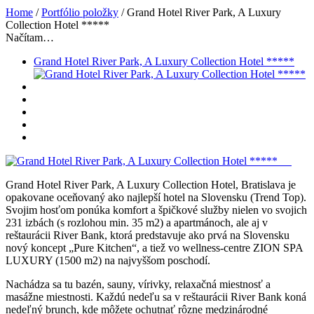
Home
/
Portfólio položky
/
Grand Hotel River Park, A Luxury
Collection Hotel *****
Načítam…
Grand Hotel River Park, A Luxury Collection Hotel *****
Grand Hotel River Park, A Luxury Collection Hotel, Bratislava je
opakovane oceňovaný ako najlepší hotel na Slovensku (Trend Top).
Svojim hosťom ponúka komfort a špičkové služby nielen vo svojich
231 izbách (s rozlohou min. 35 m2) a apartmánoch, ale aj v
reštaurácii River Bank, ktorá predstavuje ako prvá na Slovensku
nový koncept „Pure Kitchen“, a tiež vo wellness-centre ZION SPA
LUXURY (1500 m2) na najvyššom poschodí.
Nachádza sa tu bazén, sauny, vírivky, relaxačná miestnosť a
masážne miestnosti. Každú nedeľu sa v reštaurácii River Bank koná
nedeľný brunch, kde môžete ochutnať rôzne medzinárodné